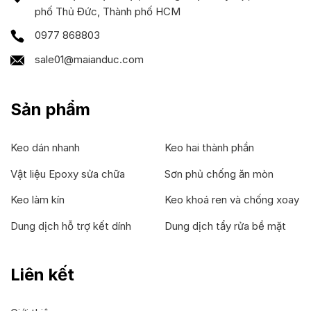
phố Thủ Đức, Thành phố HCM
0977 868803
sale01@maianduc.com
Sản phẩm
Keo dán nhanh
Keo hai thành phần
Vật liệu Epoxy sửa chữa
Sơn phủ chống ăn mòn
Keo làm kín
Keo khoá ren và chống xoay
Dung dịch hỗ trợ kết dính
Dung dịch tẩy rửa bề mặt
Liên kết