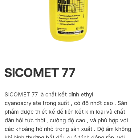
SICOMET 77
SICOMET 77 là chất kết dính ethyl
cyanoacrylate trong suốt , có độ nhớt cao . Sản
phẩm được thiết kế để liên kết kim loại và chất
đàn hồi tức thời , cường độ cao , và phù hợp với
các khoảng hở nhỏ trong sản xuất . Độ ẩm không
khí bình thường bắt đầu quá trình đóng rắn, với