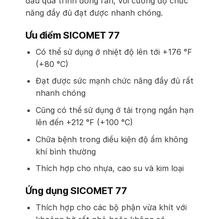
đầu quá trình đóng rắn, với cường độ chức
năng đầy đủ đạt được nhanh chóng.
Ưu điểm SICOMET 77
Có thể sử dụng ở nhiệt độ lên tới +176 °F
(+80 °C)
Đạt được sức mạnh chức năng đầy đủ rất
nhanh chóng
Cũng có thể sử dụng ở tải trọng ngắn hạn
lên đến +212 °F (+100 °C)
Chữa bệnh trong điều kiện độ ẩm không
khí bình thường
Thích hợp cho nhựa, cao su và kim loại
Ứng dụng SICOMET 77
Thích hợp cho các bộ phận vừa khít với