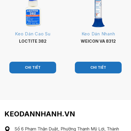
Keo Dán Cao Su
Keo Dán Nhanh
LOCTITE 382
WEICON VA 8312
CHI TIẾT
CHI TIẾT
KEODANNHANH.VN
Số 6 Phạm Thận Duật, Phường Thạnh Mỹ Lợi, Thành