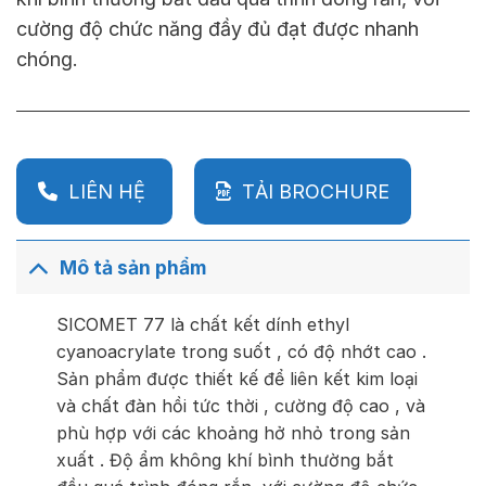
cường độ chức năng đầy đủ đạt được nhanh
chóng.
LIÊN HỆ
TẢI BROCHURE
Mô tả sản phẩm
SICOMET 77 là chất kết dính ethyl
cyanoacrylate trong suốt , có độ nhớt cao .
Sản phẩm được thiết kế để liên kết kim loại
và chất đàn hồi tức thời , cường độ cao , và
phù hợp với các khoảng hở nhỏ trong sản
xuất . Độ ẩm không khí bình thường bắt