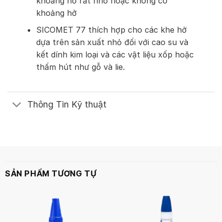
khoảng hở rất nhỏ hoặc không có
khoảng hở
SICOMET 77 thích hợp cho các khe hở
dựa trên sản xuất nhỏ đối với cao su và
kết dính kim loại và các vật liệu xốp hoặc
thấm hút như gỗ và lie.
Thông Tin Kỹ thuật
SẢN PHẨM TƯƠNG TỰ