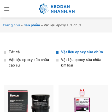
Chuyển
đến
nội
dung
Trang chủ
–
Sản phẩm
–
Vật liệu epoxy sửa chữa
Tất cả
Vật liệu epoxy sửa chữa
Vật liệu epoxy sửa chữa
Vật liệu epoxy sửa chữa
cao su
kim loại