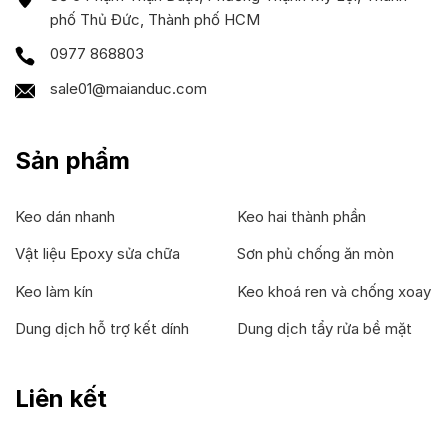
phố Thủ Đức, Thành phố HCM
0977 868803
sale01@maianduc.com
Sản phẩm
Keo dán nhanh
Keo hai thành phần
Vật liệu Epoxy sửa chữa
Sơn phủ chống ăn mòn
Keo làm kín
Keo khoá ren và chống xoay
Dung dịch hỗ trợ kết dính
Dung dịch tẩy rửa bề mặt
Liên kết