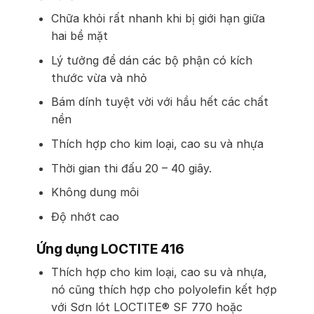
Chữa khỏi rất nhanh khi bị giới hạn giữa
hai bề mặt
Lý tưởng để dán các bộ phận có kích
thước vừa và nhỏ
Bám dính tuyệt vời với hầu hết các chất
nền
Thích hợp cho kim loại, cao su và nhựa
Thời gian thi đấu 20 – 40 giây.
Không dung môi
Độ nhớt cao
Ứng dụng LOCTITE 416
Thích hợp cho kim loại, cao su và nhựa,
nó cũng thích hợp cho polyolefin kết hợp
với Sơn lót LOCTITE® SF 770 hoặc