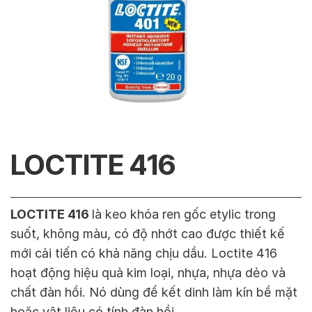
LOCTITE 416
LOCTITE 416
là keo khóa ren gốc etylic trong
suốt, không màu, có độ nhớt cao được thiết kế
mới cải tiến có khả năng chịu dầu. Loctite 416
hoạt động hiệu quả kim loại, nhựa, nhựa dẻo và
chất đàn hồi. Nó dùng để kết dinh làm kín bề mặt
hoặc vật liệu có tính đàn hồi .