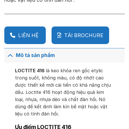
LIÊN HỆ
TẢI BROCHURE
Mô tả sản phẩm
LOCTITE 416
là keo khóa ren gốc etylic
trong suốt, không màu, có độ nhớt cao
được thiết kế mới cải tiến có khả năng chịu
dầu. Loctite 416 hoạt động hiệu quả kim
loại, nhựa, nhựa dẻo và chất đàn hồi. Nó
dùng để kết dinh làm kín bề mặt hoặc vật
liệu có tính đàn hồi.
Ưu điểm LOCTITE 416