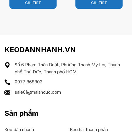
CHI TIẾT
CHI TIẾT
KEODANNHANH.VN
Số 6 Phạm Thận Duật, Phường Thạnh Mỹ Lợi, Thành
phố Thủ Đức, Thành phố HCM
0977 868803
sale01@maianduc.com
Sản phẩm
Keo dán nhanh
Keo hai thành phần