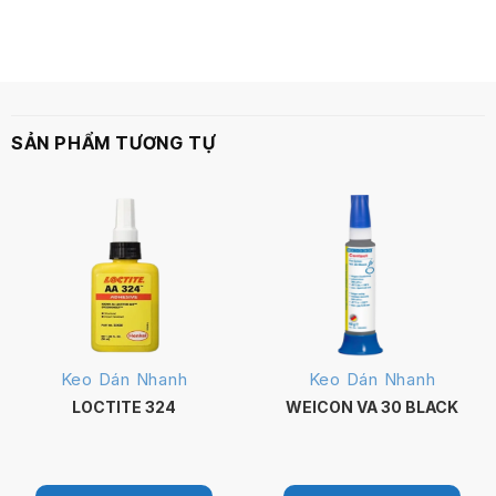
SẢN PHẨM TƯƠNG TỰ
Keo Dán Nhanh
Keo Dán Nhanh
LOCTITE 324
WEICON VA 30 BLACK