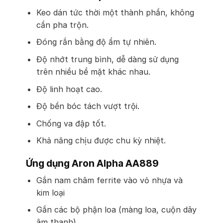
Keo dán tức thời một thành phần, không
cần pha trộn.
Đóng rắn bằng độ ẩm tự nhiên.
Độ nhớt trung bình, dễ dàng sử dụng
trên nhiều bề mặt khác nhau.
Độ linh hoạt cao.
Độ bền bóc tách vượt trội.
Chống va đập tốt.
Khả năng chịu được chu kỳ nhiệt.
Ứng dụng Aron Alpha AA889
Gắn nam châm ferrite vào vỏ nhựa và
kim loại
Gắn các bộ phận loa (màng loa, cuộn dây
âm thanh)