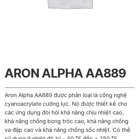
ARON ALPHA AA889
Aron Alpha AA889 được phân loại là công nghệ
cyanoacrylate cường lực. Nó được thiết kế cho
các ứng dụng đòi hỏi khả năng chịu nhiệt cao,
khả năng chống bong tróc cao, khả năng chống
va đập cao và khả năng chống sốc nhiệt. Có thể
sử dụng ở nhiệt độ từ – 40 °F đến + 250 °F.