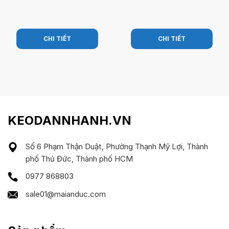
CHI TIẾT
CHI TIẾT
KEODANNHANH.VN
Số 6 Phạm Thận Duật, Phường Thạnh Mỹ Lợi, Thành
phố Thủ Đức, Thành phố HCM
0977 868803
sale01@maianduc.com