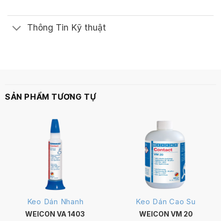
Thông Tin Kỹ thuật
SẢN PHẨM TƯƠNG TỰ
Keo Dán Nhanh
Keo Dán Cao Su
WEICON VA 1403
WEICON VM 20