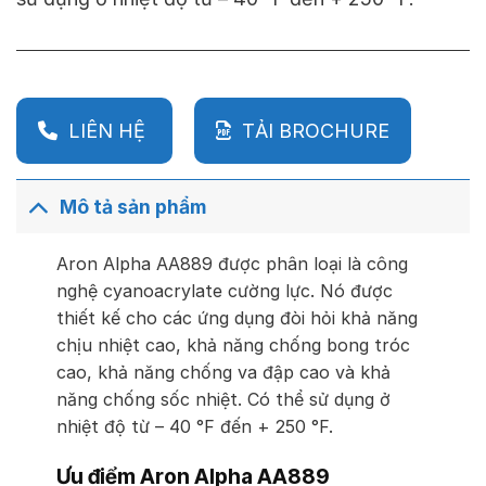
LIÊN HỆ
TẢI BROCHURE
Mô tả sản phẩm
Aron Alpha AA889 được phân loại là công
nghệ cyanoacrylate cường lực. Nó được
thiết kế cho các ứng dụng đòi hỏi khả năng
chịu nhiệt cao, khả năng chống bong tróc
cao, khả năng chống va đập cao và khả
năng chống sốc nhiệt. Có thể sử dụng ở
nhiệt độ từ – 40 °F đến + 250 °F.
Ưu điểm Aron Alpha AA889