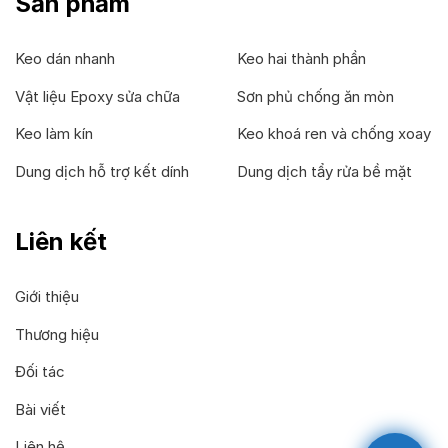
Sản phẩm
Keo dán nhanh
Keo hai thành phần
Vật liệu Epoxy sửa chữa
Sơn phủ chống ăn mòn
Keo làm kín
Keo khoá ren và chống xoay
Dung dịch hỗ trợ kết dính
Dung dịch tẩy rửa bề mặt
Liên kết
Giới thiệu
Thương hiệu
Đối tác
Bài viết
Liên hệ