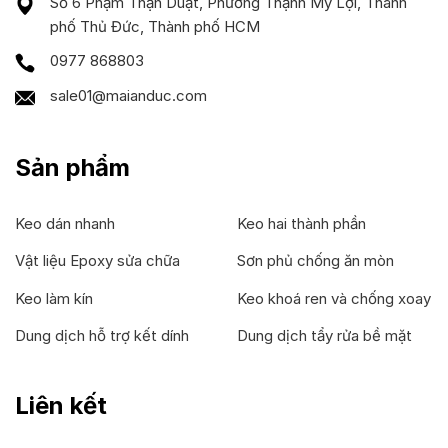
Số 6 Phạm Thận Duật, Phường Thạnh Mỹ Lợi, Thành
phố Thủ Đức, Thành phố HCM
0977 868803
sale01@maianduc.com
Sản phẩm
Keo dán nhanh
Keo hai thành phần
Vật liệu Epoxy sửa chữa
Sơn phủ chống ăn mòn
Keo làm kín
Keo khoá ren và chống xoay
Dung dịch hỗ trợ kết dính
Dung dịch tẩy rửa bề mặt
Liên kết