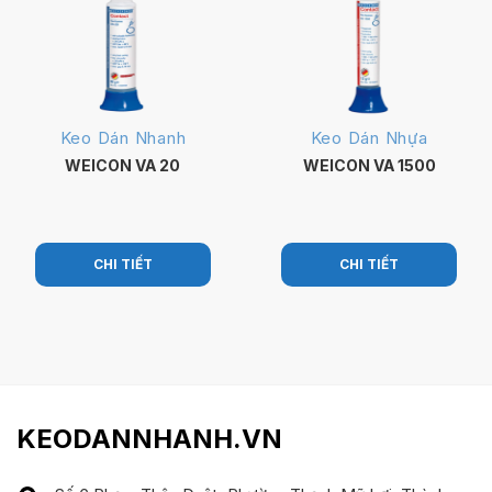
Keo Dán Nhanh
Keo Dán Nhựa
WEICON VA 20
WEICON VA 1500
CHI TIẾT
CHI TIẾT
KEODANNHANH.VN