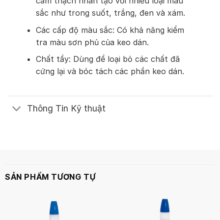
cẩm thạch nhân tạo với nhiều loại màu
sắc như trong suốt, trắng, đen và xám.
Các cấp độ màu sắc: Có khả năng kiểm
tra màu sơn phủ của keo dán.
Chất tẩy: Dùng để loại bỏ các chất đã
cứng lại và bóc tách các phần keo dán.
Thông Tin Kỹ thuật
SẢN PHẨM TƯƠNG TỰ