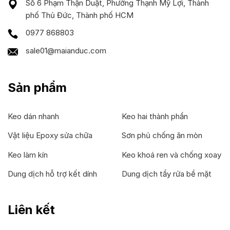
Số 6 Phạm Thận Duật, Phường Thạnh Mỹ Lợi, Thành
phố Thủ Đức, Thành phố HCM
0977 868803
sale01@maianduc.com
Sản phẩm
Keo dán nhanh
Keo hai thành phần
Vật liệu Epoxy sửa chữa
Sơn phủ chống ăn mòn
Keo làm kín
Keo khoá ren và chống xoay
Dung dịch hỗ trợ kết dính
Dung dịch tẩy rửa bề mặt
Liên kết