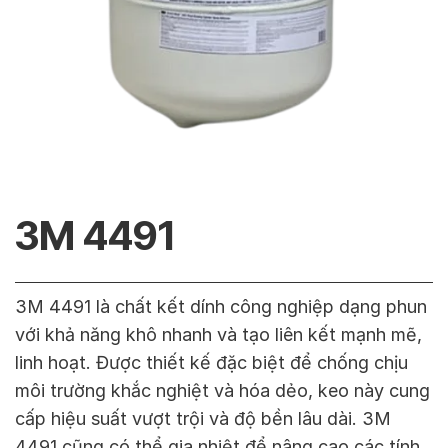
3M 4491
3M 4491 là chất kết dính công nghiệp dạng phun
với khả năng khô nhanh và tạo liên kết mạnh mẽ,
linh hoạt. Được thiết kế đặc biệt để chống chịu
môi trường khắc nghiệt và hóa dẻo, keo này cung
cấp hiệu suất vượt trội và độ bền lâu dài. 3M
4491 cũng có thể gia nhiệt để nâng cao các tính