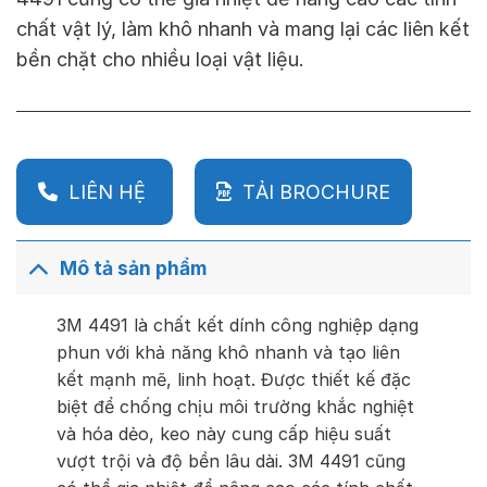
chất vật lý, làm khô nhanh và mang lại các liên kết
bền chặt cho nhiều loại vật liệu.
LIÊN HỆ
TẢI BROCHURE
Mô tả sản phẩm
3M 4491 là chất kết dính công nghiệp dạng
phun với khả năng khô nhanh và tạo liên
kết mạnh mẽ, linh hoạt. Được thiết kế đặc
biệt để chống chịu môi trường khắc nghiệt
và hóa dẻo, keo này cung cấp hiệu suất
vượt trội và độ bền lâu dài. 3M 4491 cũng