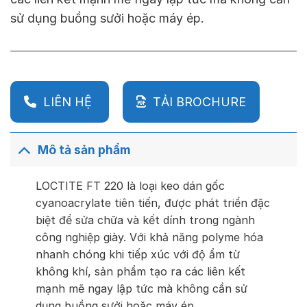
sử dụng buồng sưởi hoặc máy ép.
LIÊN HỆ
TẢI BROCHURE
Mô tả sản phẩm
LOCTITE FT 220 là loại keo dán gốc
cyanoacrylate tiên tiến, được phát triển đặc
biệt để sửa chữa và kết dính trong ngành
công nghiệp giày. Với khả năng polyme hóa
nhanh chóng khi tiếp xúc với độ ẩm từ
không khí, sản phẩm tạo ra các liên kết
mạnh mẽ ngay lập tức mà không cần sử
dụng buồng sưởi hoặc máy ép.