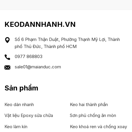
KEODANNHANH.VN
Số 6 Phạm Thận Duật, Phường Thạnh Mỹ Lợi, Thành
phố Thủ Đức, Thành phố HCM
0977 868803
sale01@maianduc.com
Sản phẩm
Keo dán nhanh
Keo hai thành phần
Vật liệu Epoxy sửa chữa
Sơn phủ chống ăn mòn
Keo làm kín
Keo khoá ren và chống xoay