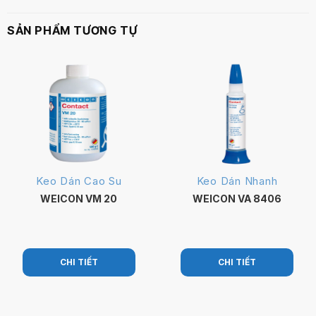
SẢN PHẨM TƯƠNG TỰ
Keo Dán Cao Su
Keo Dán Nhanh
WEICON VM 20
WEICON VA 8406
CHI TIẾT
CHI TIẾT