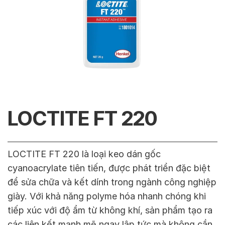
LOCTITE FT 220
LOCTITE FT 220 là loại keo dán gốc
cyanoacrylate tiên tiến, được phát triển đặc biệt
để sửa chữa và kết dính trong ngành công nghiệp
giày. Với khả năng polyme hóa nhanh chóng khi
tiếp xúc với độ ẩm từ không khí, sản phẩm tạo ra
các liên kết mạnh mẽ ngay lập tức mà không cần