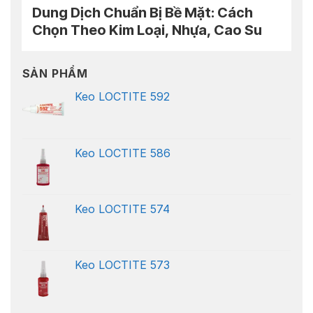
Dung Dịch Chuẩn Bị Bề Mặt: Cách
Chọn Theo Kim Loại, Nhựa, Cao Su
Và Keo Dán
SẢN PHẨM
Keo LOCTITE 592
Keo LOCTITE 586
Keo LOCTITE 574
Keo LOCTITE 573