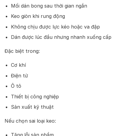
Mối dán bong sau thời gian ngắn
Keo giòn khi rung động
Không chịu được lực kéo hoặc va đập
Dán được lúc đầu nhưng nhanh xuống cấp
Đặc biệt trong:
Cơ khí
Điện tử
Ô tô
Thiết bị công nghiệp
Sản xuất kỹ thuật
Nếu chọn sai loại keo:
Tăng lỗi sản phẩm