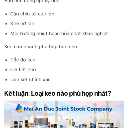
Bạn nên dùng epoxy nếu:
Cần chịu tải cực lớn
Khe hở lớn
Môi trường nhiệt hoặc hóa chất khắc nghiệt
Keo dán nhanh phù hợp hơn cho:
Tốc độ cao
Chi tiết nhỏ
Liên kết chính xác
Kết luận: Loại keo nào phù hợp nhất?