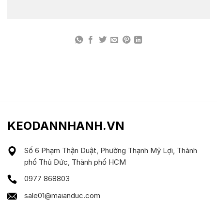
KEODANNHANH.VN
Số 6 Phạm Thận Duật, Phường Thạnh Mỹ Lợi, Thành
phố Thủ Đức, Thành phố HCM
0977 868803
sale01@maianduc.com