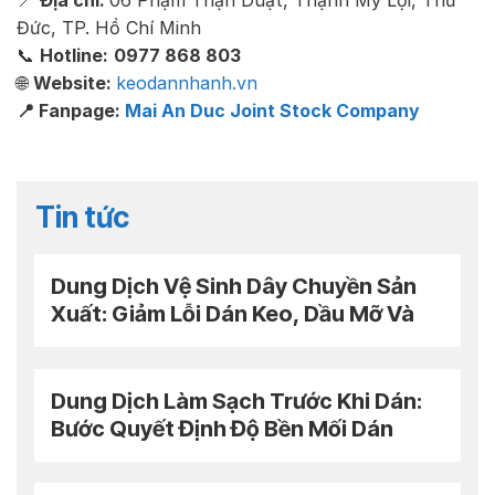
Đức, TP. Hồ Chí Minh
📞
Hotline:
0977 868 803
🌐
Website:
keodannhanh.vn
📍 Fanpage:
Mai An Duc Joint Stock Company
Tin tức
Dung Dịch Vệ Sinh Dây Chuyền Sản
Xuất: Giảm Lỗi Dán Keo, Dầu Mỡ Và
Downtime
Dung Dịch Làm Sạch Trước Khi Dán:
Bước Quyết Định Độ Bền Mối Dán