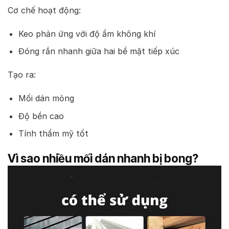
Cơ chế hoạt động:
Keo phản ứng với độ ẩm không khí
Đóng rắn nhanh giữa hai bề mặt tiếp xúc
Tạo ra:
Mối dán mỏng
Độ bền cao
Tính thẩm mỹ tốt
Vì sao nhiều mối dán nhanh bị bong?