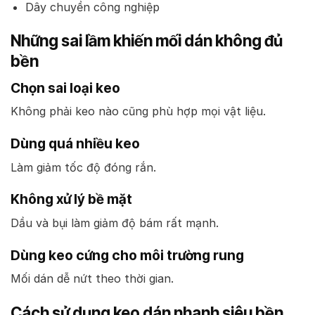
Dây chuyền công nghiệp
Những sai lầm khiến mối dán không đủ
bền
Chọn sai loại keo
Không phải keo nào cũng phù hợp mọi vật liệu.
Dùng quá nhiều keo
Làm giảm tốc độ đóng rắn.
Không xử lý bề mặt
Dầu và bụi làm giảm độ bám rất mạnh.
Dùng keo cứng cho môi trường rung
Mối dán dễ nứt theo thời gian.
Cách sử dụng keo dán nhanh siêu bền