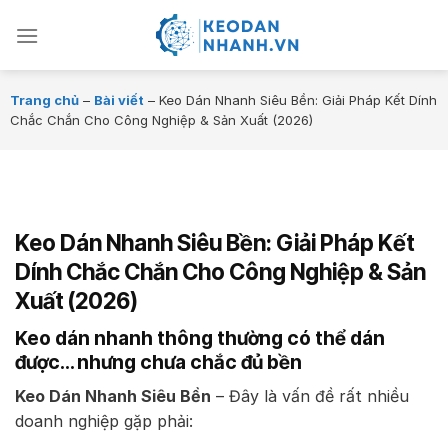
Chuyển
đến
nội
dung
Trang chủ
–
Bài viết
–
Keo Dán Nhanh Siêu Bền: Giải Pháp Kết Dính
Chắc Chắn Cho Công Nghiệp & Sản Xuất (2026)
Keo Dán Nhanh Siêu Bền: Giải Pháp Kết
Dính Chắc Chắn Cho Công Nghiệp & Sản
Xuất (2026)
Keo dán nhanh thông thường có thể dán
được… nhưng chưa chắc đủ bền
Keo Dán Nhanh Siêu Bền
– Đây là vấn đề rất nhiều
doanh nghiệp gặp phải: