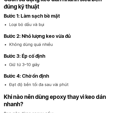
đúng kỹ thuật
Bước 1: Làm sạch bề mặt
Loại bỏ dầu và bụi
Bước 2: Nhỏ lượng keo vừa đủ
Không dùng quá nhiều
Bước 3: Ép cố định
Giữ từ 3–10 giây
Bước 4: Chờ ổn định
Đạt độ bền tối đa sau vài phút
Khi nào nên dùng epoxy thay vì keo dán
nhanh?