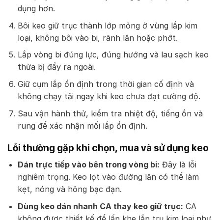
dụng hơn.
Bôi keo giữ trục thành lớp mỏng ở vùng lắp kim
loại, không bôi vào bi, rãnh lăn hoặc phớt.
Lắp vòng bi đúng lực, đúng hướng và lau sạch keo
thừa bị đẩy ra ngoài.
Giữ cụm lắp ổn định trong thời gian cố định và
không chạy tải ngay khi keo chưa đạt cường độ.
Sau vận hành thử, kiểm tra nhiệt độ, tiếng ồn và
rung để xác nhận mối lắp ổn định.
Lỗi thường gặp khi chọn, mua và sử dụng keo
Dán trực tiếp vào bên trong vòng bi:
Đây là lỗi
nghiêm trọng. Keo lọt vào đường lăn có thể làm
kẹt, nóng và hỏng bạc đạn.
Dùng keo dán nhanh CA thay keo giữ trục:
CA
không được thiết kế để lấp khe lắp trụ kim loại như