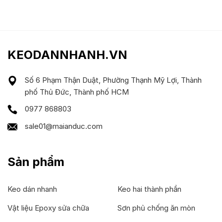
KEODANNHANH.VN
Số 6 Phạm Thận Duật, Phường Thạnh Mỹ Lợi, Thành
phố Thủ Đức, Thành phố HCM
0977 868803
sale01@maianduc.com
Sản phẩm
Keo dán nhanh
Keo hai thành phần
Vật liệu Epoxy sửa chữa
Sơn phủ chống ăn mòn