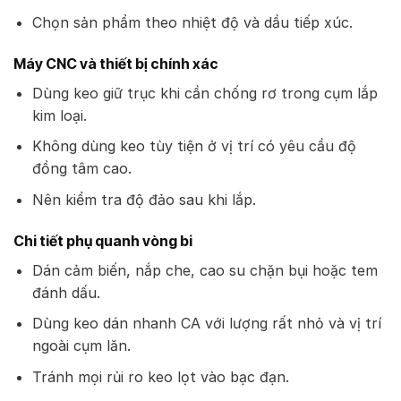
Chọn sản phẩm theo nhiệt độ và dầu tiếp xúc.
Máy CNC và thiết bị chính xác
Dùng keo giữ trục khi cần chống rơ trong cụm lắp
kim loại.
Không dùng keo tùy tiện ở vị trí có yêu cầu độ
đồng tâm cao.
Nên kiểm tra độ đảo sau khi lắp.
Chi tiết phụ quanh vòng bi
Dán cảm biến, nắp che, cao su chặn bụi hoặc tem
đánh dấu.
Dùng keo dán nhanh CA với lượng rất nhỏ và vị trí
ngoài cụm lăn.
Tránh mọi rủi ro keo lọt vào bạc đạn.