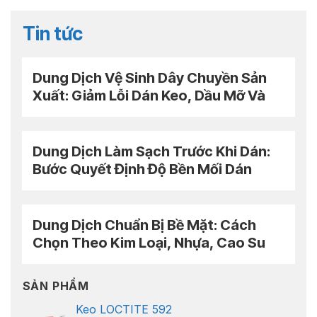
Tin tức
Dung Dịch Vệ Sinh Dây Chuyền Sản
Xuất: Giảm Lỗi Dán Keo, Dầu Mỡ Và
Downtime
Dung Dịch Làm Sạch Trước Khi Dán:
Bước Quyết Định Độ Bền Mối Dán
Dung Dịch Chuẩn Bị Bề Mặt: Cách
Chọn Theo Kim Loại, Nhựa, Cao Su
Và Keo Dán
SẢN PHẨM
Keo LOCTITE 592