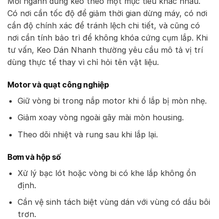
Mỗi ngành dùng keo theo một mục tiêu khác nhau.
Có nơi cần tốc độ để giảm thời gian dừng máy, có nơi
cần độ chính xác để tránh lệch chi tiết, và cũng có
nơi cần tính bảo trì để không khóa cứng cụm lắp. Khi
tư vấn, Keo Dán Nhanh thường yêu cầu mô tả vị trí
dùng thực tế thay vì chỉ hỏi tên vật liệu.
Motor và quạt công nghiệp
Giữ vòng bi trong nắp motor khi ổ lắp bị mòn nhẹ.
Giảm xoay vòng ngoài gây mài mòn housing.
Theo dõi nhiệt và rung sau khi lắp lại.
Bơm và hộp số
Xử lý bạc lót hoặc vòng bi có khe lắp không ổn
định.
Cần vệ sinh tách biệt vùng dán với vùng có dầu bôi
trơn.