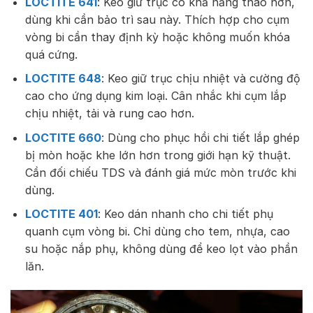
LOCTITE 641
: Keo giữ trục có khả năng tháo hơn,
dùng khi cần bảo trì sau này. Thích hợp cho cụm
vòng bi cần thay định kỳ hoặc không muốn khóa
quá cứng.
LOCTITE 648
: Keo giữ trục chịu nhiệt và cường độ
cao cho ứng dụng kim loại. Cân nhắc khi cụm lắp
chịu nhiệt, tải và rung cao hơn.
LOCTITE 660
: Dùng cho phục hồi chi tiết lắp ghép
bị mòn hoặc khe lớn hơn trong giới hạn kỹ thuật.
Cần đối chiếu TDS và đánh giá mức mòn trước khi
dùng.
LOCTITE 401
: Keo dán nhanh cho chi tiết phụ
quanh cụm vòng bi. Chỉ dùng cho tem, nhựa, cao
su hoặc nắp phụ, không dùng để keo lọt vào phần
lăn.