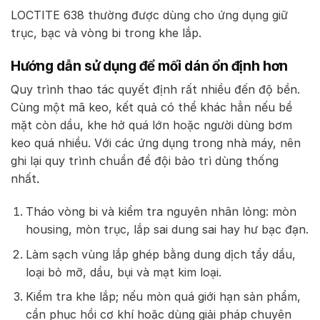
LOCTITE 638 thường được dùng cho ứng dụng giữ
trục, bạc và vòng bi trong khe lắp.
Hướng dẫn sử dụng để mối dán ổn định hơn
Quy trình thao tác quyết định rất nhiều đến độ bền.
Cùng một mã keo, kết quả có thể khác hẳn nếu bề
mặt còn dầu, khe hở quá lớn hoặc người dùng bơm
keo quá nhiều. Với các ứng dụng trong nhà máy, nên
ghi lại quy trình chuẩn để đội bảo trì dùng thống
nhất.
Tháo vòng bi và kiểm tra nguyên nhân lỏng: mòn
housing, mòn trục, lắp sai dung sai hay hư bạc đạn.
Làm sạch vùng lắp ghép bằng dung dịch tẩy dầu,
loại bỏ mỡ, dầu, bụi và mạt kim loại.
Kiểm tra khe lắp; nếu mòn quá giới hạn sản phẩm,
cần phục hồi cơ khí hoặc dùng giải pháp chuyên