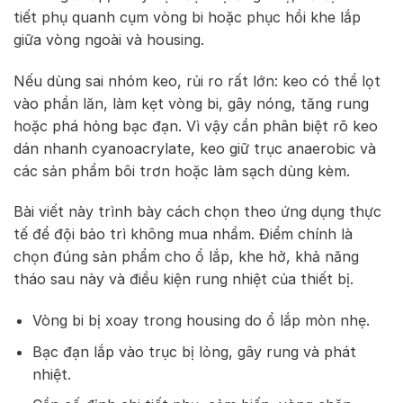
tiết phụ quanh cụm vòng bi hoặc phục hồi khe lắp
giữa vòng ngoài và housing.
Nếu dùng sai nhóm keo, rủi ro rất lớn: keo có thể lọt
vào phần lăn, làm kẹt vòng bi, gây nóng, tăng rung
hoặc phá hỏng bạc đạn. Vì vậy cần phân biệt rõ keo
dán nhanh cyanoacrylate, keo giữ trục anaerobic và
các sản phẩm bôi trơn hoặc làm sạch dùng kèm.
Bài viết này trình bày cách chọn theo ứng dụng thực
tế để đội bảo trì không mua nhầm. Điểm chính là
chọn đúng sản phẩm cho ổ lắp, khe hở, khả năng
tháo sau này và điều kiện rung nhiệt của thiết bị.
Vòng bi bị xoay trong housing do ổ lắp mòn nhẹ.
Bạc đạn lắp vào trục bị lỏng, gây rung và phát
nhiệt.