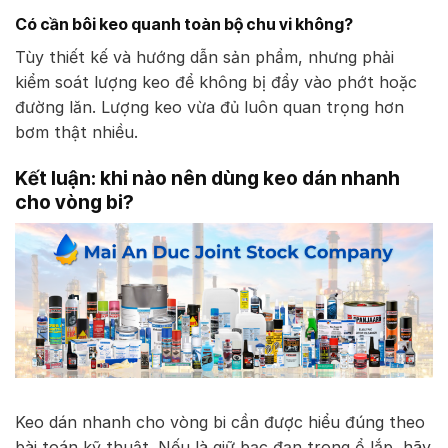
Có cần bôi keo quanh toàn bộ chu vi không?
Tùy thiết kế và hướng dẫn sản phẩm, nhưng phải
kiểm soát lượng keo để không bị đẩy vào phớt hoặc
đường lăn. Lượng keo vừa đủ luôn quan trọng hơn
bơm thật nhiều.
Kết luận: khi nào nên dùng keo dán nhanh
cho vòng bi?
Keo dán nhanh cho vòng bi cần được hiểu đúng theo
bài toán kỹ thuật. Nếu là giữ bạc đạn trong ổ lắp, hãy