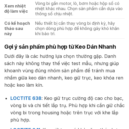
Vòng bi gần motor, lò, bơm hoặc hộp số có
Xem nhiệt
nhiệt khác nhau. Chọn sản phẩm cần dựa vào
độ làm việc
thông số chịu nhiệt.
Có kế hoạch
Nếu thiết bị cần thay vòng bi định kỳ, hãy
tháo sau
chọn dòng phù hợp để không gây khó khăn
này
khi bảo trì.
Gợi ý sản phẩm phù hợp từ Keo Dán Nhanh
Dưới đây là các hướng lựa chọn thường gặp. Danh
sách này không thay thế việc test mẫu, nhưng giúp
khoanh vùng đúng nhóm sản phẩm để tránh mua
nhầm giữa keo dán nhanh, keo giữ trục, keo khóa ren
hoặc keo làm kín.
LOCTITE 638
: Keo giữ trục cường độ cao cho bạc,
vòng bi và chi tiết lắp trụ. Phù hợp khi cần giữ chắc
vòng bi trong housing hoặc trên trục với khe lắp
phù hợp.