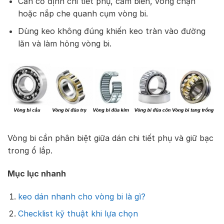
Cần cố định chi tiết phụ, cảm biến, vòng chặn
hoặc nắp che quanh cụm vòng bi.
Dùng keo không đúng khiến keo tràn vào đường
lăn và làm hỏng vòng bi.
Vòng bi cần phân biệt giữa dán chi tiết phụ và giữ bạc
trong ổ lắp.
Mục lục nhanh
keo dán nhanh cho vòng bi là gì?
Checklist kỹ thuật khi lựa chọn