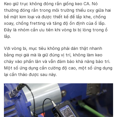
Keo giữ trục không đóng rắn giống keo CA. Nó
thường đóng rắn trong môi trường thiếu oxy giữa hai
bề mặt kim loại và được thiết kế để lấp khe, chống
xoay, chống fretting và tăng độ ổn định của ổ lắp.
Đây là nhóm cần ưu tiên khi vòng bi bị lỏng trong ổ
lắp.
Với vòng bi, mục tiêu không phải dán thật nhanh
bằng mọi giá mà là giữ đúng vị trí, không làm keo
chảy vào phần lăn và vẫn đảm bảo khả năng bảo trì.
Một số ứng dụng cần cường độ cao, một số ứng dụng
lại cần tháo được sau này.