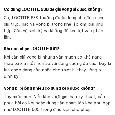
Có dùng LOCTITE 638 để giữ vòng bi được không?
Có, LOCTITE 638 thường được dùng cho ứng dụng
giữ trục, bạc và vòng bi trong khe lắp kim loại phù
hợp. Cần vệ sinh kỹ và không để keo lọt vào phần
lăn.
Khi nào chọn LOCTITE 641?
Khi cần giữ vòng bi nhưng vẫn muốn có khả năng
tháo bảo trì tốt hơn so với dòng cường độ cao. Đây là
lựa chọn đáng cân nhắc cho thiết bị thay vòng bi
định kỳ.
Vòng bi bị lỏng nhiều có dùng keo được không?
Tùy mức mòn. Nếu khe vượt giới hạn kỹ thuật, cần
phục hồi cơ khí hoặc dùng sản phẩm lấp khe phù hợp
như LOCTITE 660 trong điều kiện cho phép.