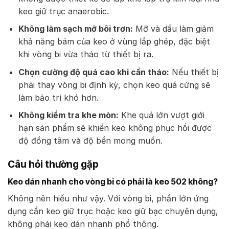
keo giữ trục anaerobic.
Không làm sạch mỡ bôi trơn:
Mỡ và dầu làm giảm
khả năng bám của keo ở vùng lắp ghép, đặc biệt
khi vòng bi vừa tháo từ thiết bị ra.
Chọn cường độ quá cao khi cần tháo:
Nếu thiết bị
phải thay vòng bi định kỳ, chọn keo quá cứng sẽ
làm bảo trì khó hơn.
Không kiểm tra khe mòn:
Khe quá lớn vượt giới
hạn sản phẩm sẽ khiến keo không phục hồi được
độ đồng tâm và độ bền mong muốn.
Câu hỏi thường gặp
Keo dán nhanh cho vòng bi có phải là keo 502 không?
Không nên hiểu như vậy. Với vòng bi, phần lớn ứng
dụng cần keo giữ trục hoặc keo giữ bạc chuyên dụng,
không phải keo dán nhanh phổ thông.