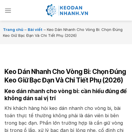
Chuyển
đến
nội
dung
Trang chủ
–
Bài viết
–
Keo Dán Nhanh Cho Vòng Bi: Chọn Đúng
Keo Giữ Bạc Đạn Và Chi Tiết Phụ (2026)
Keo Dán Nhanh Cho Vòng Bi: Chọn Đúng
Keo Giữ Bạc Đạn Và Chi Tiết Phụ (2026)
Keo dán nhanh cho vòng bi: cần hiểu đúng để
không dán sai vị trí
Khi khách hàng hỏi keo dán nhanh cho vòng bi, bài
toán thực tế thường không phải là dán viên bi bên
trong bạc đạn. Phần lớn trường hợp là cần giữ vòng
bi trong ổ lắp, xử lý bạc đạn bị lỏng nhẹ, cố định chi