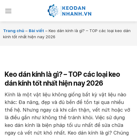
Chuyển
đến
nội
dung
Trang chủ
–
Bài viết
–
Keo dán kính là gì? – TOP các loại keo dán
kính tốt nhất hiện nay 2026
Keo dán kính là gì? – TOP các loại keo
dán kính tốt nhất hiện nay 2026
Kính là một vật liệu không giống bất kỳ vật liệu nào
khác: Đa năng, đẹp và đủ bền để tồn tại qua nhiều
thế hệ. Nhưng ngay cả khi cẩn thận, vết nứt hoặc vỡ
là điều gần như không thể tránh khỏi. Việc sử dụng
keo dán kính là biện pháp tối ưu nhất để sửa chữa
ngay cả vết nứt khó nhất. Keo dán kính là gì? Chúng