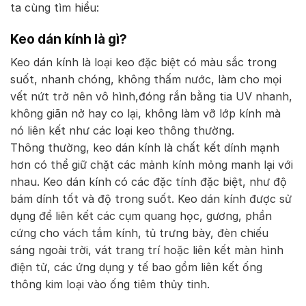
ta cùng tìm hiểu:
Keo dán kính là gì?
Keo dán kính là loại keo đặc biệt có màu sắc trong
suốt, nhanh chóng, không thấm nước, làm cho mọi
vết nứt trở nên vô hình,đóng rắn bằng tia UV nhanh,
không giãn nở hay co lại, không làm vỡ lớp kính mà
nó liên kết như các loại keo thông thường.
Thông thường, keo dán kính là chất kết dính mạnh
hơn có thể giữ chặt các mảnh kính mỏng manh lại với
nhau. Keo dán kính có các đặc tính đặc biệt, như độ
bám dính tốt và độ trong suốt. Keo dán kính được sử
dụng để liên kết các cụm quang học, gương, phần
cứng cho vách tắm kính, tủ trưng bày, đèn chiếu
sáng ngoài trời, vát trang trí hoặc liên kết màn hình
điện tử, các ứng dụng y tế bao gồm liên kết ống
thông kim loại vào ống tiêm thủy tinh.