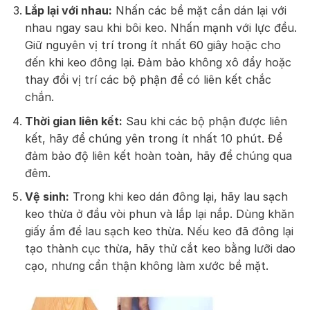
Lắp lại với nhau:
Nhấn các bề mặt cần dán lại với
nhau ngay sau khi bôi keo. Nhấn mạnh với lực đều.
Giữ nguyên vị trí trong ít nhất 60 giây hoặc cho
đến khi keo đông lại. Đảm bảo không xô đẩy hoặc
thay đổi vị trí các bộ phận để có liên kết chắc
chắn.
Thời gian liên kết:
Sau khi các bộ phận được liên
kết, hãy để chúng yên trong ít nhất 10 phút. Để
đảm bảo độ liên kết hoàn toàn, hãy để chúng qua
đêm.
Vệ sinh:
Trong khi keo dán đông lại, hãy lau sạch
keo thừa ở đầu vòi phun và lắp lại nắp. Dùng khăn
giấy ẩm để lau sạch keo thừa. Nếu keo đã đông lại
tạo thành cục thừa, hãy thử cắt keo bằng lưỡi dao
cạo, nhưng cẩn thận không làm xước bề mặt.