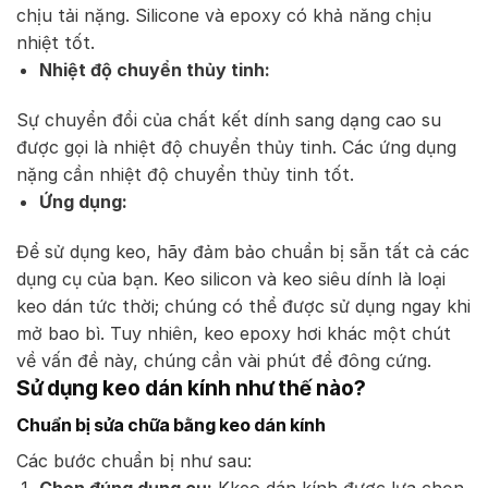
chịu tải nặng. Silicone và epoxy có khả năng chịu
nhiệt tốt.
Nhiệt độ chuyển thủy tinh:
Sự chuyển đổi của chất kết dính sang dạng cao su
được gọi là nhiệt độ chuyển thủy tinh. Các ứng dụng
nặng cần nhiệt độ chuyển thủy tinh tốt.
Ứng dụng:
Để sử dụng keo, hãy đảm bảo chuẩn bị sẵn tất cả các
dụng cụ của bạn. Keo silicon và keo siêu dính là loại
keo dán tức thời; chúng có thể được sử dụng ngay khi
mở bao bì. Tuy nhiên, keo epoxy hơi khác một chút
về vấn đề này, chúng cần vài phút để đông cứng.
Sử dụng keo dán kính như thế nào?
Chuẩn bị sửa chữa bằng keo dán kính
Các bước chuẩn bị như sau:
Chọn đúng dụng cụ:
Kkeo dán kính được lựa chọn