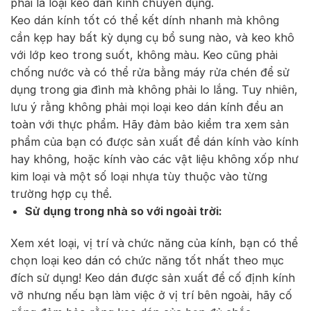
phải là loại keo dán kính chuyên dụng.
Keo dán kính tốt có thể kết dính nhanh mà không
cần kẹp hay bất kỳ dụng cụ bổ sung nào, và keo khô
với lớp keo trong suốt, không màu. Keo cũng phải
chống nước và có thể rửa bằng máy rửa chén để sử
dụng trong gia đình mà không phải lo lắng. Tuy nhiên,
lưu ý rằng không phải mọi loại keo dán kính đều an
toàn với thực phẩm. Hãy đảm bảo kiểm tra xem sản
phẩm của bạn có được sản xuất để dán kính vào kính
hay không, hoặc kính vào các vật liệu không xốp như
kim loại và một số loại nhựa tùy thuộc vào từng
trường hợp cụ thể.
Sử dụng trong nhà so với ngoài trời:
Xem xét loại, vị trí và chức năng của kính, bạn có thể
chọn loại keo dán có chức năng tốt nhất theo mục
đích sử dụng! Keo dán được sản xuất để cố định kính
vỡ nhưng nếu bạn làm việc ở vị trí bên ngoài, hãy cố