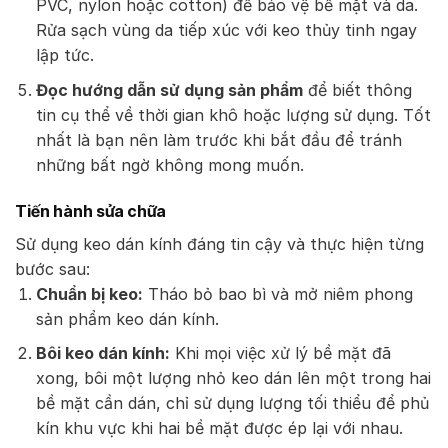
PVC, nylon hoặc cotton) để bảo vệ bề mặt và da.
Rửa sạch vùng da tiếp xúc với keo thủy tinh ngay
lập tức.
Đọc hướng dẫn sử dụng sản phẩm
để biết thông
tin cụ thể về thời gian khô hoặc lượng sử dụng. Tốt
nhất là bạn nên làm trước khi bắt đầu để tránh
những bất ngờ không mong muốn.
Tiến hành sửa chữa
Sử dụng keo dán kính đáng tin cậy và thực hiện từng
bước sau:
Chuẩn bị keo:
Tháo bỏ bao bì và mở niêm phong
sản phẩm keo dán kính.
Bôi keo dán kính:
Khi mọi việc xử lý bề mặt đã
xong, bôi một lượng nhỏ keo dán lên một trong hai
bề mặt cần dán, chỉ sử dụng lượng tối thiểu để phủ
kín khu vực khi hai bề mặt được ép lại với nhau.