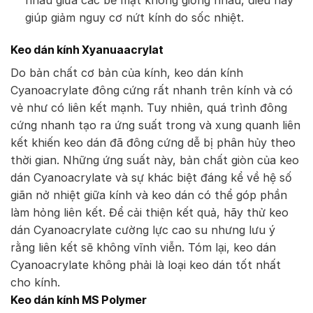
nhau giữa các bề mặt không giống nhau, điều này
giúp giảm nguy cơ nứt kính do sốc nhiệt.
Keo dán kính Xyanuaacrylat
Do bản chất cơ bản của kính, keo dán kính
Cyanoacrylate đông cứng rất nhanh trên kính và có
vẻ như có liên kết mạnh. Tuy nhiên, quá trình đông
cứng nhanh tạo ra ứng suất trong và xung quanh liên
kết khiến keo dán đã đông cứng dễ bị phân hủy theo
thời gian. Những ứng suất này, bản chất giòn của keo
dán Cyanoacrylate và sự khác biệt đáng kể về hệ số
giãn nở nhiệt giữa kính và keo dán có thể góp phần
làm hỏng liên kết. Để cải thiện kết quả, hãy thử keo
dán Cyanoacrylate cường lực cao su nhưng lưu ý
rằng liên kết sẽ không vĩnh viễn. Tóm lại, keo dán
Cyanoacrylate không phải là loại keo dán tốt nhất
cho kính.
Keo dán kính MS Polymer