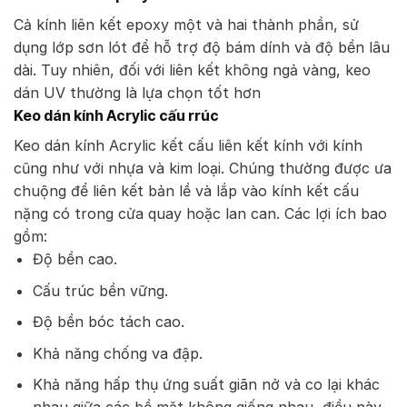
Cả kính liên kết epoxy một và hai thành phần, sử
dụng lớp sơn lót để hỗ trợ độ bám dính và độ bền lâu
dài. Tuy nhiên, đối với liên kết không ngả vàng, keo
dán UV thường là lựa chọn tốt hơn
Keo dán kính Acrylic cấu rrúc
Keo dán kính Acrylic kết cấu liên kết kính với kính
cũng như với nhựa và kim loại. Chúng thường được ưa
chuộng để liên kết bản lề và lắp vào kính kết cấu
nặng có trong cửa quay hoặc lan can. Các lợi ích bao
gồm:
Độ bền cao.
Cấu trúc bền vững.
Độ bền bóc tách cao.
Khả năng chống va đập.
Khả năng hấp thụ ứng suất giãn nở và co lại khác