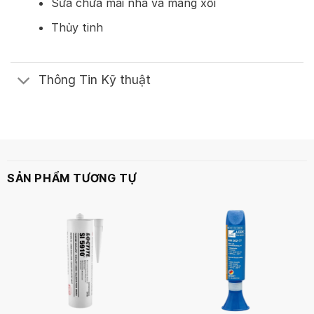
Sửa chữa mái nhà và máng xối
Thủy tinh
Thông Tin Kỹ thuật
SẢN PHẨM TƯƠNG TỰ