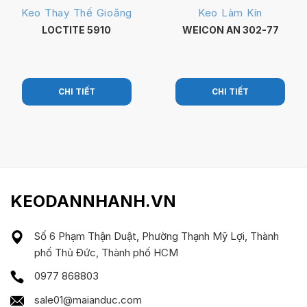
Keo Thay Thế Gioăng
Keo Làm Kín
LOCTITE 5910
WEICON AN 302-77
CHI TIẾT
CHI TIẾT
KEODANNHANH.VN
Số 6 Phạm Thận Duật, Phường Thạnh Mỹ Lợi, Thành
phố Thủ Đức, Thành phố HCM
0977 868803
sale01@maianduc.com