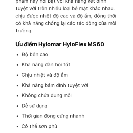
phẩm này nổi bật với khả năng kết dính
tuyệt vời trên nhiều loại bề mặt khác nhau,
chịu được nhiệt độ cao và độ ẩm, đồng thời
có khả năng chống lại các tác động của môi
trường.
Ưu điểm Hylomar HyloFlex MS60
Độ bền cao
Khả năng đàn hồi tốt
Chịu nhiệt và độ ẩm
Khả năng bám dính tuyệt vời
Không chứa dung môi
Dễ sử dụng
Thời gian đông cứng nhanh
Có thể sơn phủ