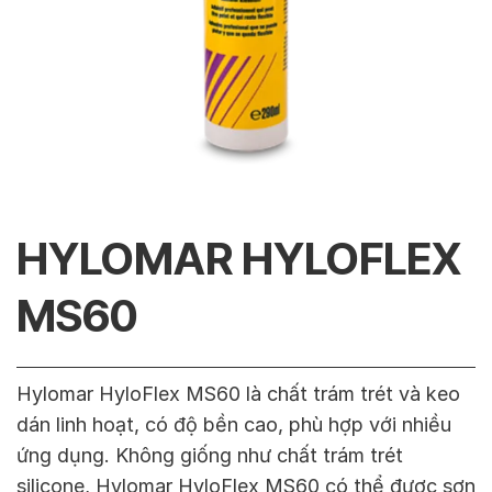
HYLOMAR HYLOFLEX
MS60
Hylomar HyloFlex MS60 là chất trám trét và keo
dán linh hoạt, có độ bền cao, phù hợp với nhiều
ứng dụng. Không giống như chất trám trét
silicone, Hylomar HyloFlex MS60
có thể được sơn