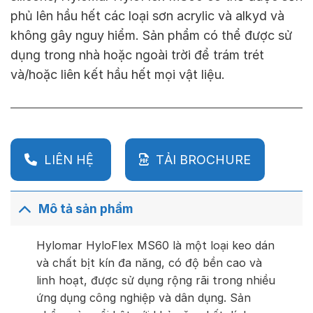
phủ lên hầu hết các loại sơn acrylic và alkyd và
không gây nguy hiểm. Sản phẩm có thể được sử
dụng trong nhà hoặc ngoài trời để trám trét
và/hoặc liên kết hầu hết mọi vật liệu.
LIÊN HỆ
TẢI BROCHURE
Mô tả sản phẩm
Hylomar HyloFlex MS60 là một loại keo dán
và chất bịt kín đa năng, có độ bền cao và
linh hoạt, được sử dụng rộng rãi trong nhiều
ứng dụng công nghiệp và dân dụng. Sản