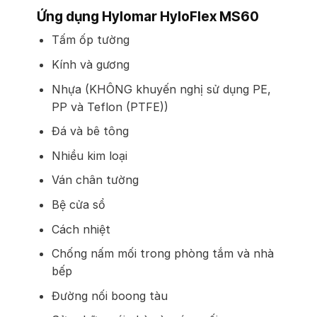
Ứng dụng Hylomar HyloFlex MS60
Tấm ốp tường
Kính và gương
Nhựa (KHÔNG khuyến nghị sử dụng PE,
PP và Teflon (PTFE))
Đá và bê tông
Nhiều kim loại
Ván chân tường
Bệ cửa sổ
Cách nhiệt
Chống nấm mối trong phòng tắm và nhà
bếp
Đường nối boong tàu