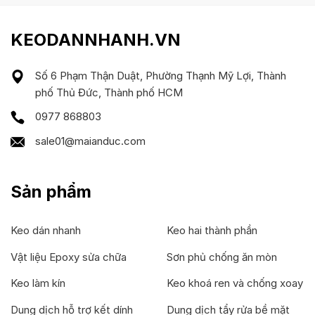
KEODANNHANH.VN
Số 6 Phạm Thận Duật, Phường Thạnh Mỹ Lợi, Thành
phố Thủ Đức, Thành phố HCM
0977 868803
sale01@maianduc.com
Sản phẩm
Keo dán nhanh
Keo hai thành phần
Vật liệu Epoxy sửa chữa
Sơn phủ chống ăn mòn
Keo làm kín
Keo khoá ren và chống xoay
Dung dịch hỗ trợ kết dính
Dung dịch tẩy rửa bề mặt