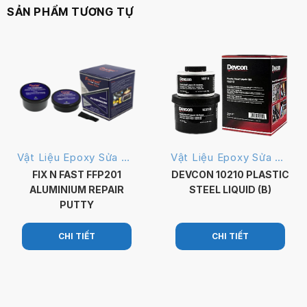
SẢN PHẨM TƯƠNG TỰ
Vật Liệu Epoxy Sửa Chữa
Vật Liệu Epoxy Sửa Chữa
FIX N FAST FFP201
DEVCON 10210 PLASTIC
ALUMINIUM REPAIR
STEEL LIQUID (B)
PUTTY
CHI TIẾT
CHI TIẾT