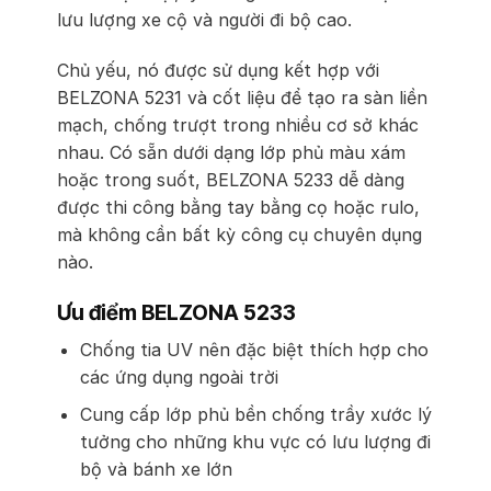
lưu lượng xe cộ và người đi bộ cao.
Chủ yếu, nó được sử dụng kết hợp với
BELZONA 5231 và cốt liệu để tạo ra sàn liền
mạch, chống trượt trong nhiều cơ sở khác
nhau. Có sẵn dưới dạng lớp phủ màu xám
hoặc trong suốt, BELZONA 5233 dễ dàng
được thi công bằng tay bằng cọ hoặc rulo,
mà không cần bất kỳ công cụ chuyên dụng
nào.
Ưu điểm BELZONA 5233
Chống tia UV nên đặc biệt thích hợp cho
các ứng dụng ngoài trời
Cung cấp lớp phủ bền chống trầy xước lý
tưởng cho những khu vực có lưu lượng đi
bộ và bánh xe lớn