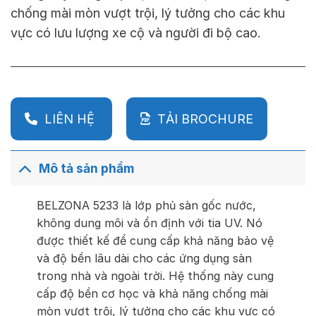
chống mài mòn vượt trội, lý tưởng cho các khu
vực có lưu lượng xe cộ và người đi bộ cao.
LIÊN HỆ
TẢI BROCHURE
Mô tả sản phẩm
BELZONA 5233 là lớp phủ sàn gốc nước,
không dung môi và ổn định với tia UV. Nó
được thiết kế để cung cấp khả năng bảo vệ
và độ bền lâu dài cho các ứng dụng sàn
trong nhà và ngoài trời. Hệ thống này cung
cấp độ bền cơ học và khả năng chống mài
mòn vượt trội, lý tưởng cho các khu vực có