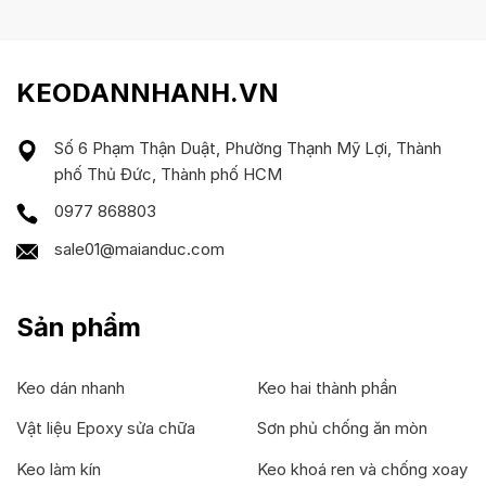
KEODANNHANH.VN
Số 6 Phạm Thận Duật, Phường Thạnh Mỹ Lợi, Thành
phố Thủ Đức, Thành phố HCM
0977 868803
sale01@maianduc.com
Sản phẩm
Keo dán nhanh
Keo hai thành phần
Vật liệu Epoxy sửa chữa
Sơn phủ chống ăn mòn
Keo làm kín
Keo khoá ren và chống xoay