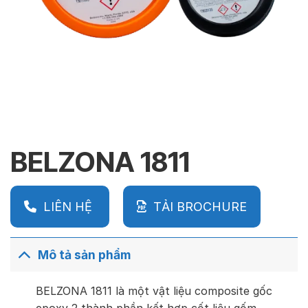
BELZONA 1811
LIÊN HỆ
TẢI BROCHURE
Mô tả sản phẩm
BELZONA 1811 là một v
ật liệu composite gốc