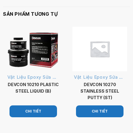
SẢN PHẨM TƯƠNG TỰ
Vật Liệu Epoxy Sửa Chữa
Vật Liệu Epoxy Sửa Chữa
DEVCON 10210 PLASTIC
DEVCON 10270
STEEL LIQUID (B)
STAINLESS STEEL
PUTTY (ST)
CHI TIẾT
CHI TIẾT