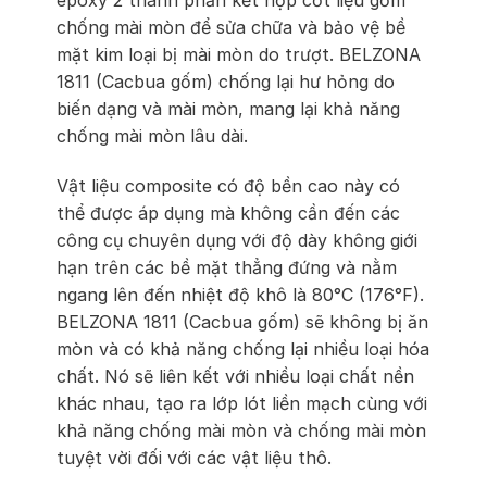
epoxy 2 thành phần kết hợp cốt liệu gốm
chống mài mòn để sửa chữa và bảo vệ bề
mặt kim loại bị mài mòn do trượt. BELZONA
1811 (Cacbua gốm) chống lại hư hỏng do
biến dạng và mài mòn, mang lại khả năng
chống mài mòn lâu dài.
Vật liệu composite có độ bền cao này có
thể được áp dụng mà không cần đến các
công cụ chuyên dụng với độ dày không giới
hạn trên các bề mặt thẳng đứng và nằm
ngang lên đến nhiệt độ khô là 80°C (176°F).
BELZONA 1811 (Cacbua gốm) sẽ không bị ăn
mòn và có khả năng chống lại nhiều loại hóa
chất. Nó sẽ liên kết với nhiều loại chất nền
khác nhau, tạo ra lớp lót liền mạch cùng với
khả năng chống mài mòn và chống mài mòn
tuyệt vời đối với các vật liệu thô.