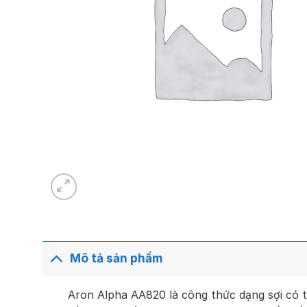
Mô tả sản phẩm
Aron Alpha AA820 là công thức dạng sợi có t