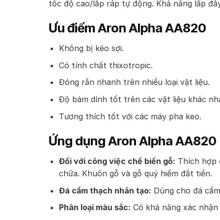
tốc độ cao/lắp ráp tự động. Khả năng lấp đầ
Ưu điểm Aron Alpha AA820
Không bị kéo sợi.
Có tính chất thixotropic.
Đóng rắn nhanh trên nhiều loại vật liệu.
Độ bám dính tốt trên các vật liệu khác nh
Tương thích tốt với các máy pha keo.
Ứng dụng Aron Alpha AA820
Đối với công việc chế biến gỗ:
Thích hợp đ
chữa. Khuôn gỗ và gỗ quý hiếm đắt tiền.
Đá cẩm thạch nhân tạo:
Dùng cho đá cẩm t
Phân loại màu sắc:
Có khả năng xác nhận m