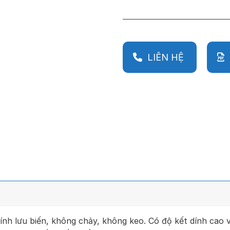
LIÊN HỆ
ính lưu biến, không chảy, không keo. Có độ kết dính cao 