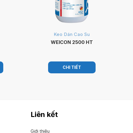
Keo Dán Cao Su
WEICON 2500 HT
CHI TIẾT
Liên kết
Giới thiệu