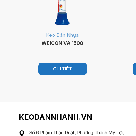
Keo Dán Nhựa
WEICON VA 1500
CHI TIẾT
KEODANNHANH.VN
Số 6 Phạm Thận Duật, Phường Thạnh Mỹ Lợi,