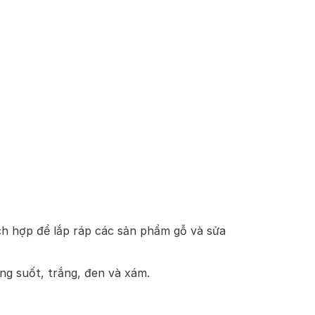
ích hợp để lắp ráp các sản phẩm gỗ và sửa
g suốt, trắng, đen và xám.