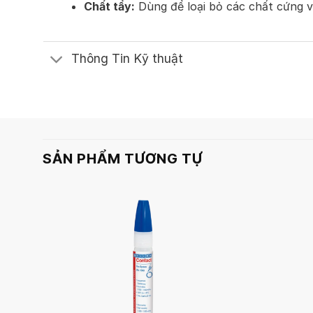
Chất tẩy:
Dùng để loại bỏ các chất cứng 
Thông Tin Kỹ thuật
SẢN PHẨM TƯƠNG TỰ