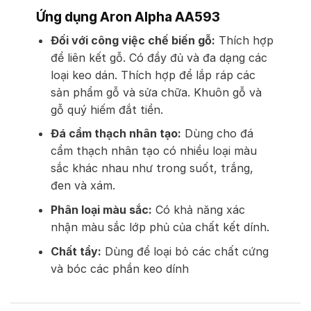
Ứng dụng Aron Alpha AA593
Đối với công việc chế biến gỗ:
Thích hợp
để liên kết gỗ. Có đầy đủ và đa dạng các
loại keo dán. Thích hợp để lắp ráp các
sản phẩm gỗ và sửa chữa. Khuôn gỗ và
gỗ quý hiếm đắt tiền.
Đá cẩm thạch nhân tạo:
Dùng cho đá
cẩm thạch nhân tạo có nhiều loại màu
sắc khác nhau như trong suốt, trắng,
đen và xám.
Phân loại màu sắc:
Có khả năng xác
nhận màu sắc lớp phủ của chất kết dính.
Chất tẩy:
Dùng để loại bỏ các chất cứng
và bóc các phần keo dính