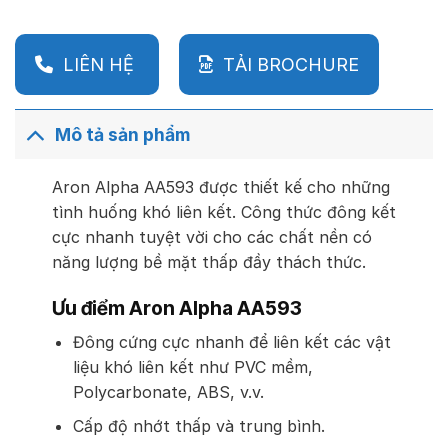
LIÊN HỆ
TẢI BROCHURE
Mô tả sản phẩm
Aron Alpha AA593 được thiết kế cho những
tình huống khó liên kết. Công thức đông kết
cực nhanh tuyệt vời cho các chất nền có
năng lượng bề mặt thấp đầy thách thức.
Ưu điểm Aron Alpha AA593
Đông cứng cực nhanh để liên kết các vật
liệu khó liên kết như PVC mềm,
Polycarbonate, ABS, v.v.
Cấp độ nhớt thấp và trung bình.