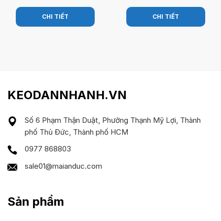
CHI TIẾT
CHI TIẾT
KEODANNHANH.VN
Số 6 Phạm Thận Duật, Phường Thạnh Mỹ Lợi, Thành
phố Thủ Đức, Thành phố HCM
0977 868803
sale01@maianduc.com
Sản phẩm