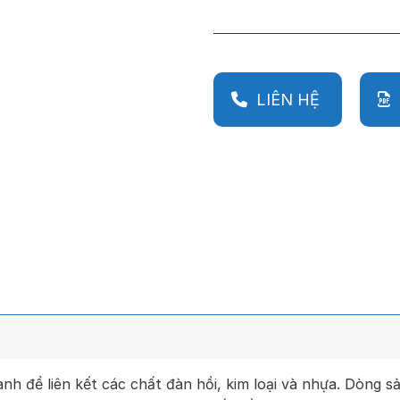
LIÊN HỆ
h để liên kết các chất đàn hồi, kim loại và nhựa. Dòng s