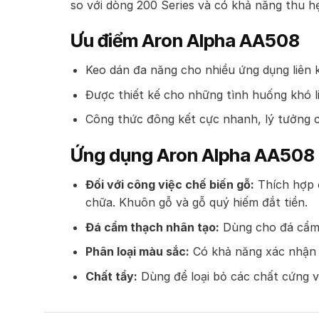
so với dòng 200 Series và có khả năng thu h
Ưu điểm Aron Alpha AA508
Keo dán đa năng cho nhiều ứng dụng liên k
Được thiết kế cho những tình huống khó li
Công thức đông kết cực nhanh, lý tưởng 
Ứng dụng Aron Alpha AA508
Đối với công việc chế biến gỗ:
Thích hợp đ
chữa. Khuôn gỗ và gỗ quý hiếm đắt tiền.
Đá cẩm thạch nhân tạo:
Dùng cho đá cẩm t
Phân loại màu sắc:
Có khả năng xác nhận m
Chất tẩy:
Dùng để loại bỏ các chất cứng 