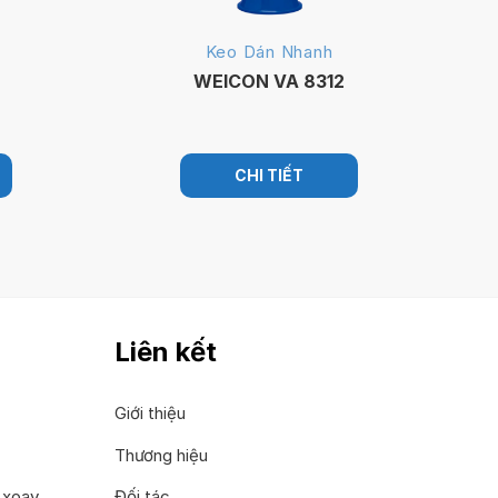
Keo Dán Nhanh
WEICON VA 8312
CHI TIẾT
Liên kết
Giới thiệu
Thương hiệu
 xoay
Đối tác