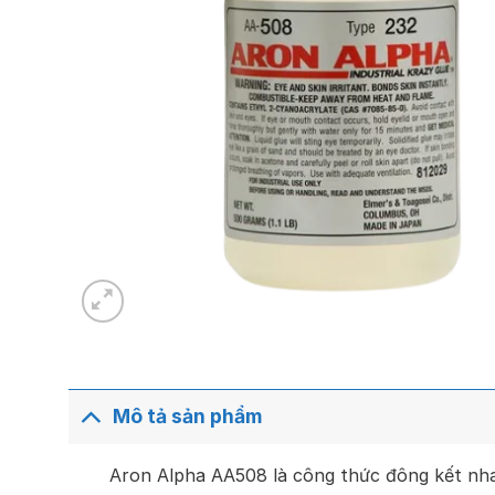
Mô tả sản phẩm
Aron Alpha AA508 là công thức đông kết nhan