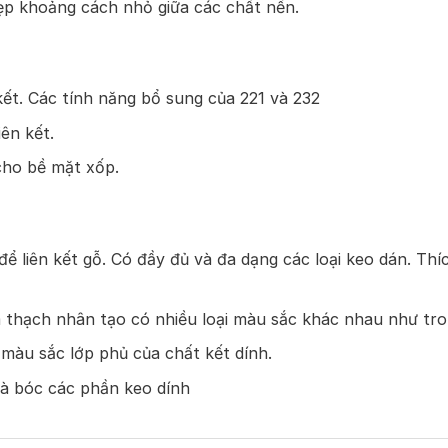
ẹp khoảng cách nhỏ giữa các chất nền.
ết. Các tính năng bổ sung của 221 và 232
ên kết.
cho bề mặt xốp.
ể liên kết gỗ. Có đầy đủ và đa dạng các loại keo dán. Th
hạch nhân tạo có nhiều loại màu sắc khác nhau như tron
àu sắc lớp phủ của chất kết dính.
và bóc các phần keo dính