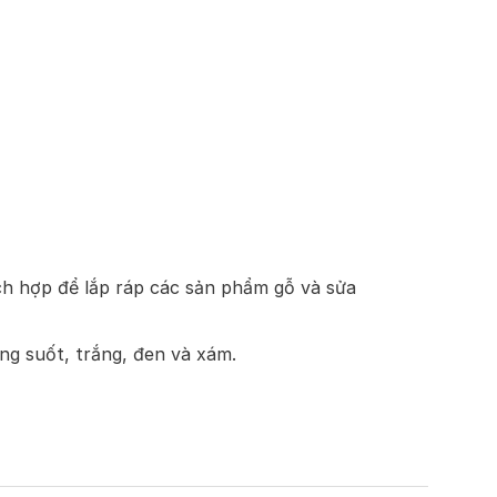
ích hợp để lắp ráp các sản phẩm gỗ và sửa
g suốt, trắng, đen và xám.