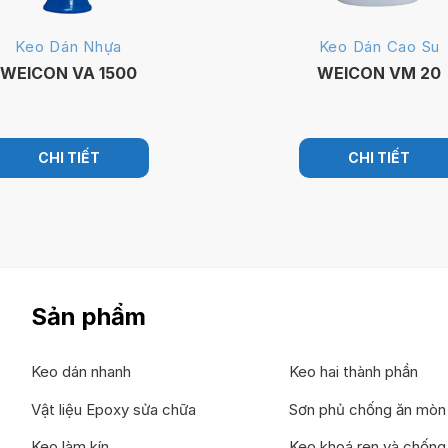
Keo Dán Nhựa
Keo Dán Cao Su
WEICON VA 1500
WEICON VM 20
CHI TIẾT
CHI TIẾT
Sản phẩm
Keo dán nhanh
Keo hai thành phần
Vật liệu Epoxy sửa chữa
Sơn phủ chống ăn mòn
Keo làm kín
Keo khoá ren và chống