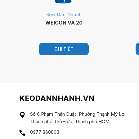
Keo Dán Nhanh
WEICON VA 20
CHI TIẾT
KEODANNHANH.VN
Số 6 Phạm Thận Duật, Phường Thạnh Mỹ Lợi,
Thành phố Thủ Đức, Thành phố HCM
0977 868803