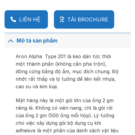
LIÊN HỆ
TẢI BROCHURE
Mô tả sản phẩm
Aron Alpha Type 201 là keo dán tức thời
một thành phần (không cần pha trộn),
đông cứng bằng độ ẩm, mục đích chung. Độ
nhớt rất thấp và lý tưởng để liên kết nhựa,
cao su và kim loại.
Mặt hàng này là một gói lớn của ống 2 gm
riêng lẻ. Không có viên nang, chỉ là gói rời
của ống 2 gm (500 ống mỗi hộp). Lý tưởng
cho việc xây dựng gói bộ dụng cụ khi
adheisve là một phần của danh sách vật liệu