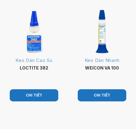
Keo Dán Cao Su
Keo Dán Nhanh
LOCTITE 382
WEICON VA 100
CHI TIẾT
CHI TIẾT