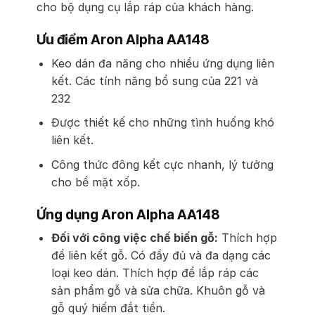
cho bộ dụng cụ lắp ráp của khách hàng.
Ưu điểm Aron Alpha AA148
Keo dán đa năng cho nhiều ứng dụng liên
kết. Các tính năng bổ sung của 221 và
232
Được thiết kế cho những tình huống khó
liên kết.
Công thức đông kết cực nhanh, lý tưởng
cho bề mặt xốp.
Ứng dụng Aron Alpha AA148
Đối với công việc chế biến gỗ:
Thích hợp
để liên kết gỗ. Có đầy đủ và đa dạng các
loại keo dán. Thích hợp để lắp ráp các
sản phẩm gỗ và sửa chữa. Khuôn gỗ và
gỗ quý hiếm đắt tiền.