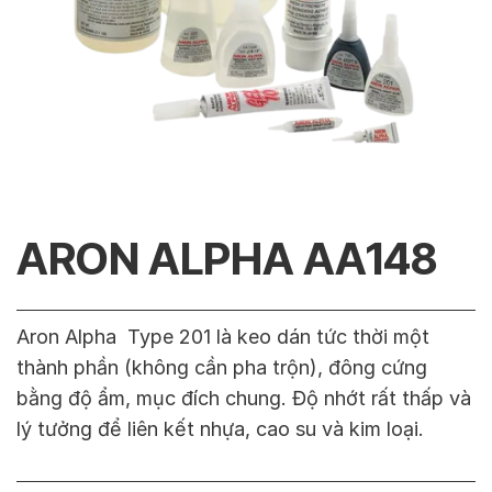
ARON ALPHA AA148
Aron Alpha Type 201 là keo dán tức thời một
thành phần (không cần pha trộn), đông cứng
bằng độ ẩm, mục đích chung. Độ nhớt rất thấp và
lý tưởng để liên kết nhựa, cao su và kim loại.