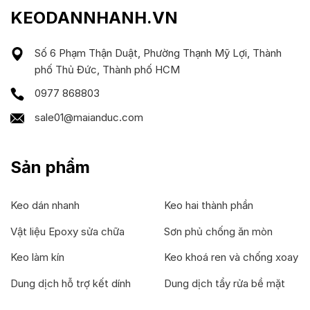
KEODANNHANH.VN
Số 6 Phạm Thận Duật, Phường Thạnh Mỹ Lợi, Thành
phố Thủ Đức, Thành phố HCM
0977 868803
sale01@maianduc.com
Sản phẩm
Keo dán nhanh
Keo hai thành phần
Vật liệu Epoxy sửa chữa
Sơn phủ chống ăn mòn
Keo làm kín
Keo khoá ren và chống xoay
Dung dịch hỗ trợ kết dính
Dung dịch tẩy rửa bề mặt