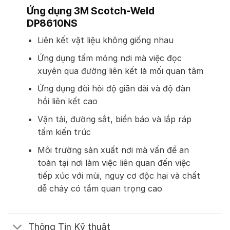
Ứng dụng 3M Scotch-Weld
DP8610NS
Liên kết vật liệu không giống nhau
Ứng dụng tấm mỏng nơi mà việc đọc
xuyên qua đường liên kết là mối quan tâm
Ứng dụng đòi hỏi độ giãn dài và độ đàn
hồi liên kết cao
Vận tải, đường sắt, biển báo và lắp ráp
tấm kiến ​​trúc
Môi trường sản xuất nơi mà vấn đề an
toàn tại nơi làm việc liên quan đến việc
tiếp xúc với mùi, nguy cơ độc hại và chất
dễ cháy có tầm quan trọng cao
Thông Tin Kỹ thuật