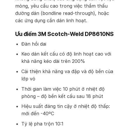
mỏng, yêu cầu cao trong việc thẩm thấu
đường dán (bondline read-through), hoặc
các ứng dụng cần dán linh hoạt.
Ưu điểm 3M Scotch-Weld DP8610NS
Đàn hồi dai
Keo dán kết cấu có độ linh hoạt cao với
khả năng kéo dài trên 200%
Cải thiện khả năng va đập và độ bền của
lớp vỏ
Thời gian làm việc 10 phút ở nhiệt độ
phòng – độ bền kết cấu sau 18 phút
Hiệu suất đáng tin cậy ở nhiệt độ thấp:
mới đến -40ºC
Tỷ lệ pha trộn 10:1