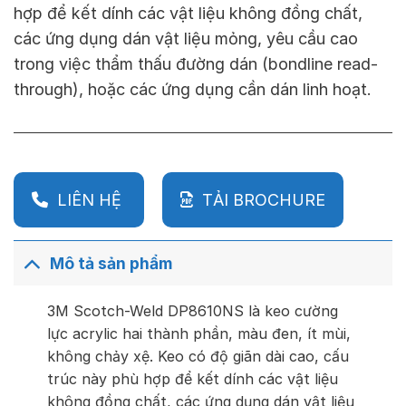
hợp để kết dính các vật liệu không đồng chất,
các ứng dụng dán vật liệu mỏng, yêu cầu cao
trong việc thẩm thấu đường dán (bondline read-
through), hoặc các ứng dụng cần dán linh hoạt.
LIÊN HỆ
TẢI BROCHURE
Mô tả sản phẩm
3M Scotch-Weld DP8610NS là keo cường
lực acrylic hai thành phần, màu đen, ít mùi,
không chảy xệ. Keo có độ giãn dài cao, cấu
trúc này phù hợp để kết dính các vật liệu
không đồng chất, các ứng dụng dán vật liệu