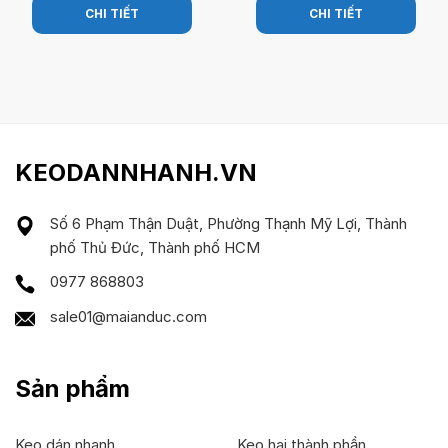
CHI TIẾT
CHI TIẾT
KEODANNHANH.VN
Số 6 Phạm Thận Duật, Phường Thạnh Mỹ Lợi, Thành
phố Thủ Đức, Thành phố HCM
0977 868803
sale01@maianduc.com
Sản phẩm
Keo dán nhanh
Keo hai thành phần