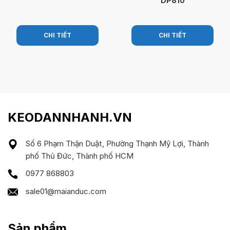
DP810
CHI TIẾT
CHI TIẾT
KEODANNHANH.VN
Số 6 Phạm Thận Duật, Phường Thạnh Mỹ Lợi, Thành
phố Thủ Đức, Thành phố HCM
0977 868803
sale01@maianduc.com
Sản phẩm