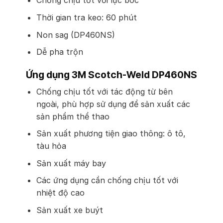
Chống chịu tốt với lực bóc
Thời gian tra keo: 60 phút
Non sag (DP460NS)
Dễ pha trộn
Ứng dụng 3M Scotch-Weld DP460NS
Chống chịu tốt với tác động từ bên
ngoài, phù hợp sử dụng để sản xuất các
sản phẩm thể thao
Sản xuất phương tiện giao thông: ô tô,
tàu hỏa
Sản xuất máy bay
Các ứng dụng cần chống chịu tốt với
nhiệt độ cao
Sản xuất xe buýt