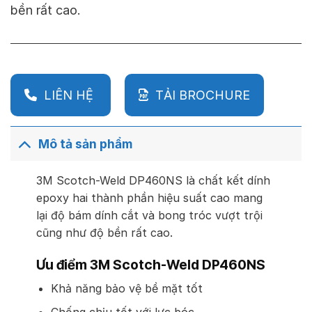
bền rất cao.
LIÊN HỆ
TẢI BROCHURE
Mô tả sản phẩm
3M Scotch-Weld DP460NS là chất kết dính
epoxy hai thành phần hiệu suất cao mang
lại độ bám dính cắt và bong tróc vượt trội
cũng như độ bền rất cao.
Ưu điểm 3M Scotch-Weld DP460NS
Khả năng bảo vệ bề mặt tốt