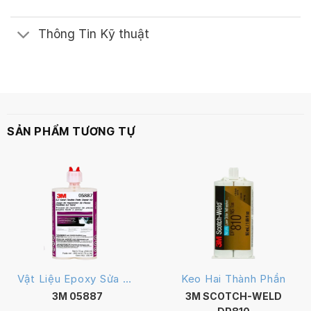
Thông Tin Kỹ thuật
SẢN PHẨM TƯƠNG TỰ
Vật Liệu Epoxy Sửa Chữa
Keo Hai Thành Phần
3M 05887
3M SCOTCH-WELD