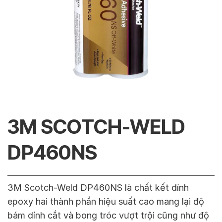
3M SCOTCH-WELD
DP460NS
3M Scotch-Weld DP460NS là chất kết dính
epoxy hai thành phần hiệu suất cao mang lại độ
bám dính cắt và bong tróc vượt trội cũng như độ